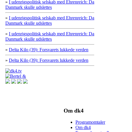
»
I udenrigspolitisk selskab med Ehrenreich: Da
Danmark skulle udslettes
»
I udenrigspolitisk selskab med Ehrenreich: Da
Danmark skulle udslettes
»
I udenrigspolitisk selskab med Ehrenreich: Da
Danmark skulle udslettes
»
Delta Kilo (39): Forsvarets lukkede verden
»
Delta Kilo (39): Forsvarets lukkede verden
Om dk4
Programomtaler
Om dk4