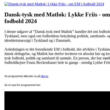
Dansk-tysk med Matlok: Lykke Friis - o
fodbold 2024
I denne udgave af “Dansk-tysk med Matlok” handler det om fodbold 
Tyskland, men også om fodboldens betydning politisk, samfunds- o
identitetsmæssigt i Tyskland og i Danmark.
Anledningen er det forestående EM i fodbold, der afvikles i Tyskla
dansk deltagelse, og Matlok har derfor inviteret en absolut fan og k
tysk fodbold, politik og samfund til samtale. En person, der har mød
fodboldkejser Franz Beckenbauer hele to gange - nemlig Lykke Frii
Se programmet allerede nu på
dk4.tv
S
e et spot for programmet her: