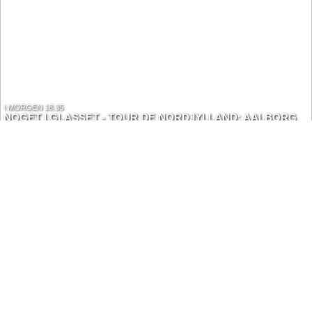
I MORGEN 18.35
NOGET I GLASSET - TOUR DE NORDJYLLAND: AALBORG