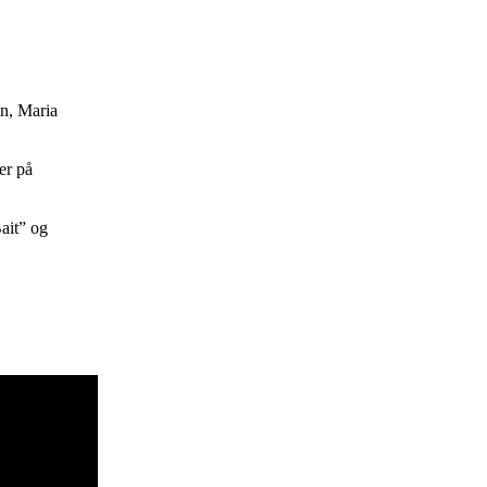
n, Maria
er på
ait” og