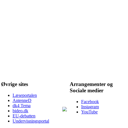
Øvrige sites
Arrangementer og
Sociale medier
Læseportalen
AntenneD
Facebook
dk4 Tema
Instagram
bideo.dk
YouTube
EU-debatten
Undervisningsportal