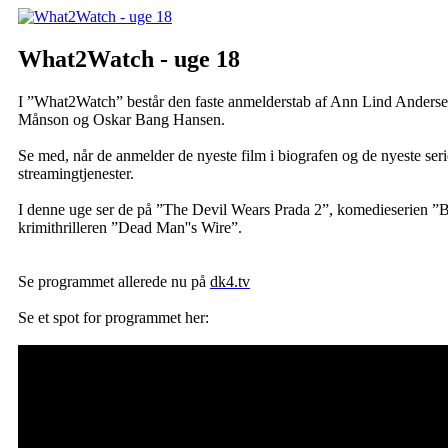
What2Watch - uge 18
I ”What2Watch” består den faste anmelderstab af Ann Lind Anderse
Månson og Oskar Bang Hansen.
Se med, når de anmelder de nyeste film i biografen og de nyeste seri
streamingtjenester.
I denne uge ser de på ”The Devil Wears Prada 2”, komedieserien ”B
krimithrilleren ”Dead Man''s Wire”.
Se programmet allerede nu på
dk4.tv
Se et spot for programmet her: