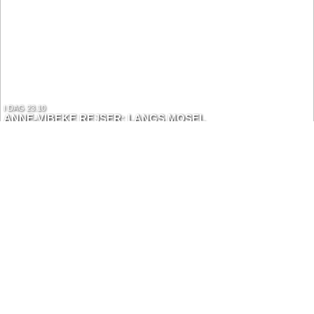
I DAG 23.10
ANNE-VIBEKE REJSER: LANGS MOSEL