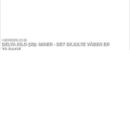
I MORGEN 23.30
DELTA KILO (30): MINER - DET SKJULTE VÅBEN ER
TILBAGE